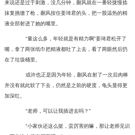
来说还是过于刺激，没几分钟，蒯风就在一番轻拢慢捻
抹复挑缴了枪，蒯风按住姜琦君的头，把一股温热的精
液全部射进了她的嘴里。
“量这么多，年轻就是有精力啊”姜琦君松开了
嘴，拿了两张纸巾把精液都吐了上去，看了两眼然后扔
在了垃圾桶里。
或许也正是因为年轻，蒯风在射了一次后肉棒
并没有就此软了下去，仍然是之前的硬度，龟头显得更
加深红。
“老师，可以让我插进去吗？”
“小家伙还这么挺，蛮厉害的嘛，那让老师见识