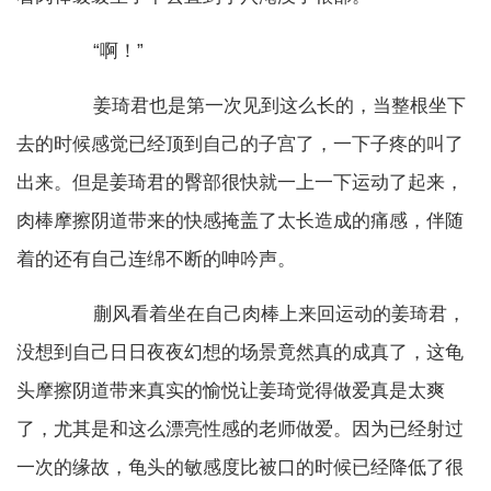
“啊！”
姜琦君也是第一次见到这么长的，当整根坐下
去的时候感觉已经顶到自己的子宫了，一下子疼的叫了
出来。但是姜琦君的臀部很快就一上一下运动了起来，
肉棒摩擦阴道带来的快感掩盖了太长造成的痛感，伴随
着的还有自己连绵不断的呻吟声。
蒯风看着坐在自己肉棒上来回运动的姜琦君，
没想到自己日日夜夜幻想的场景竟然真的成真了，这龟
头摩擦阴道带来真实的愉悦让姜琦觉得做爱真是太爽
了，尤其是和这么漂亮性感的老师做爱。因为已经射过
一次的缘故，龟头的敏感度比被口的时候已经降低了很