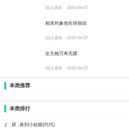
(0)人喜欢
2025-04-07
相亲对象他长得很凶
(0)人喜欢
2025-04-07
女主她万寿无疆
(0)人喜欢
2025-04-07
本类推荐
本类排行
1
尿 , 捡到小姑娘(代代)