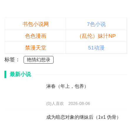
书包小说网
7色小说
色色漫画
（乱伦）妹汁NP
禁漫天堂
51动漫
标签：
艳情幻想录
最新小说
淋春（年上，包养）
(0)人喜欢
2026-08-06
成为暗恋对象的继妹后（1v1 伪骨）