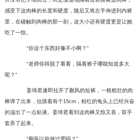
感受下这肉棒的长度和硬度，随后又将左手伸进到内裤
里，在碰触到肉棒的那一刻，这大小还有硬度更是让她
吃了一惊。
“你这个东西好像不小啊？”
“老师你得脱了看看，隔着裤子哪能知道多大
呢？”
姜琦君遂即拉开了蒯风的短裤，一根粗壮的肉
棒弹了出来，估摸着有个15cm，粉红的龟头上已经兴奋
的溢出了一点粘液。姜琦君看到这肉棒又惊又喜，双手
套弄了起来。
“蒯风以前做过爱吗？”