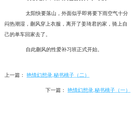
太阳快要落山，外面似乎即将要下雨空气十分
闷热潮湿，蒯风穿上衣服，离开了姜琦君的家，骑上自
己的单车回家去了。
自此蒯风的性爱补习班正式开始。
上一篇：
艳情幻想录,秘书桃子（二）
下一篇：
艳情幻想录,秘书桃子（一）