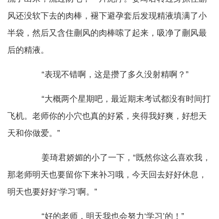
风还没软下去的肉棒，褪下避孕套后发现精液填满了小
半袋，然后又含住蒯风的肉棒嗦了起来，吸净了蒯风最
后的精液。
“表现不错啊，这是攒了多久没射精啊？”
“大概两个星期吧，最近期末考试都没有时间打
飞机。老师你的小穴也真的好紧，夹得我好爽，好想天
天和你做爱。”
姜琦君娇媚的小了一下，“既然你这么喜欢我，
那老师明天也要留你下来补习哦，今天回去好好休息，
明天也要好好‘学习’啊。”
“好的老师，明天我也会努力‘学习’的！”