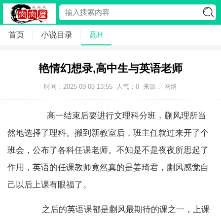
首页
小说目录
高H
艳情幻想录,高中生与英语老师
时间：2025-09-08 13:55
人气：
0
来源： 网络
高一结束后要进行文理科分班，蒯风理所当
然地选择了理科。搬到新教室后，班主任就过来开了个
班会，公布了各科任课老师。不知是不是夜夜所思起了
作用，英语的任课教师竟然真的是姜琦君，蒯风感觉自
己以后上课有眼福了。
之后的英语课都是蒯风最期待的课之一，上课