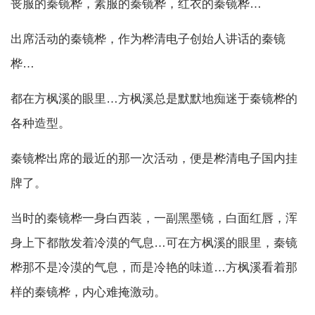
丧服的秦镜桦，素服的秦镜桦，红衣的秦镜桦…
出席活动的秦镜桦，作为桦清电子创始人讲话的秦镜
桦…
都在方枫溪的眼里…方枫溪总是默默地痴迷于秦镜桦的
各种造型。
秦镜桦出席的最近的那一次活动，便是桦清电子国内挂
牌了。
当时的秦镜桦一身白西装，一副黑墨镜，白面红唇，浑
身上下都散发着冷漠的气息…可在方枫溪的眼里，秦镜
桦那不是冷漠的气息，而是冷艳的味道…方枫溪看着那
样的秦镜桦，内心难掩激动。