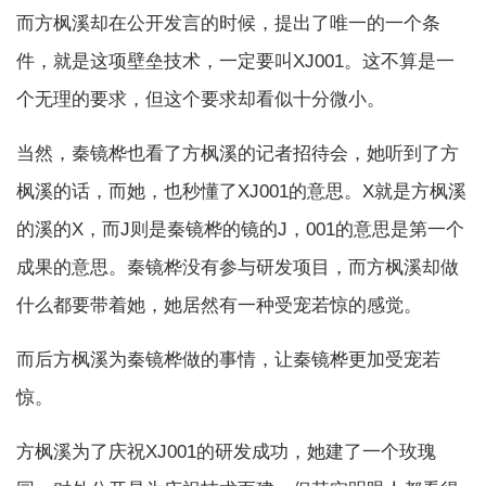
而方枫溪却在公开发言的时候，提出了唯一的一个条
件，就是这项壁垒技术，一定要叫XJ001。这不算是一
个无理的要求，但这个要求却看似十分微小。
当然，秦镜桦也看了方枫溪的记者招待会，她听到了方
枫溪的话，而她，也秒懂了XJ001的意思。X就是方枫溪
的溪的X，而J则是秦镜桦的镜的J，001的意思是第一个
成果的意思。秦镜桦没有参与研发项目，而方枫溪却做
什么都要带着她，她居然有一种受宠若惊的感觉。
而后方枫溪为秦镜桦做的事情，让秦镜桦更加受宠若
惊。
方枫溪为了庆祝XJ001的研发成功，她建了一个玫瑰