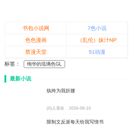
书包小说网
7色小说
色色漫画
（乱伦）妹汁NP
禁漫天堂
51动漫
标签：
绚华的琉璃色GL
最新小说
纨绔为我折腰
(0)人喜欢
2026-08-10
限制文反派每天给我写情书