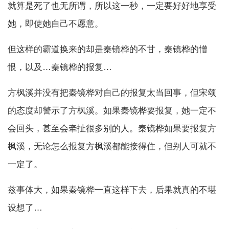
就算是死了也无所谓，所以这一秒，一定要好好地享受
她，即使她自己不愿意。
但这样的霸道换来的却是秦镜桦的不甘，秦镜桦的憎
恨，以及…秦镜桦的报复…
方枫溪并没有把秦镜桦对自己的报复太当回事，但宋颂
的态度却警示了方枫溪。如果秦镜桦要报复，她一定不
会回头，甚至会牵扯很多别的人。秦镜桦如果要报复方
枫溪，无论怎么报复方枫溪都能接得住，但别人可就不
一定了。
兹事体大，如果秦镜桦一直这样下去，后果就真的不堪
设想了…