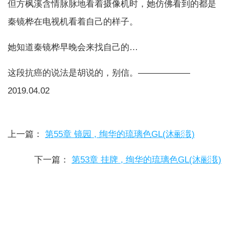
但方枫溪含情脉脉地看着摄像机时，她仿佛看到的都是
秦镜桦在电视机看着自己的样子。
她知道秦镜桦早晚会来找自己的…
这段抗癌的说法是胡说的，别信。——————
2019.04.02
上一篇：
第55章 镜园 , 绚华的琉璃色GL(沐彨涐)
下一篇：
第53章 挂牌 , 绚华的琉璃色GL(沐彨涐)