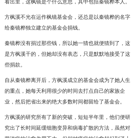
看出里，这枫镜是个什么意思，其中包括秦镜桦本人。
方枫溪不光在运作枫镜基金会，还总是以秦镜桦的名字
给秦镜桦独立建立的基金会捐钱。
秦镜桦没有捐过那些钱，所以她一猜也就便猜到了，这
是方枫溪干的，但她却没有表态，只是默默地接受了这
些捐款。
自从秦镜桦离开后，方枫溪成立的基金会成为了她人生
的重点，她每天利用很少的时间去打点自己的家族企
业，然后把省出来的绝大多数时间都留给了基金会。
方枫溪的研究所有了新的突破，短短半年里，他们便研
究出了长时间延缓细胞变异和病毒扩散的方法，虽然对