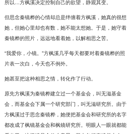
所以…方枫溪决定控制自己的欲望，静观其变。
但思念秦镜桦的心情却总是绊缠着方枫溪，她真的很想
她，但她心里却也有数，她不能太想她。于是，她守着
秦镜桦的照片，远远地看着她，以解相思之苦。
“我爱你，小镜。”方枫溪几乎每天都要对着秦镜桦的照
片表一次白，今天也不例外。
她甚至把这种相思之情，转化作了行动。
原先方枫溪为秦镜桦建立过一个基金会，叫无滋基金
会，而基金会下属一个研究部门，叫无滋研究所。由于
方枫溪过于思念秦镜桦，她便把基金会和研究所的名字
都改成了枫镜基金会和枫镜研究所。明眼人一眼就都能