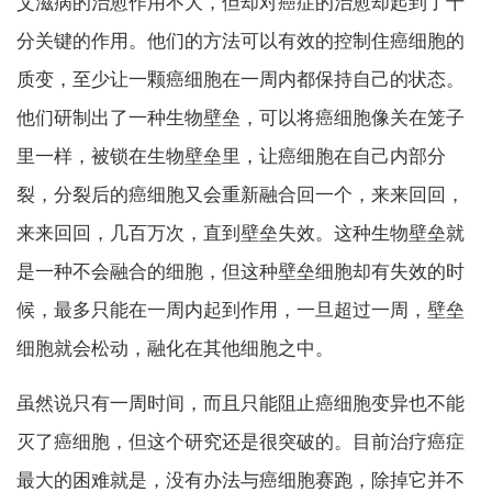
艾滋病的治愈作用不大，但却对癌症的治愈却起到了十
分关键的作用。他们的方法可以有效的控制住癌细胞的
质变，至少让一颗癌细胞在一周内都保持自己的状态。
他们研制出了一种生物壁垒，可以将癌细胞像关在笼子
里一样，被锁在生物壁垒里，让癌细胞在自己内部分
裂，分裂后的癌细胞又会重新融合回一个，来来回回，
来来回回，几百万次，直到壁垒失效。这种生物壁垒就
是一种不会融合的细胞，但这种壁垒细胞却有失效的时
候，最多只能在一周内起到作用，一旦超过一周，壁垒
细胞就会松动，融化在其他细胞之中。
虽然说只有一周时间，而且只能阻止癌细胞变异也不能
灭了癌细胞，但这个研究还是很突破的。目前治疗癌症
最大的困难就是，没有办法与癌细胞赛跑，除掉它并不