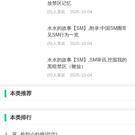
放禁区记忆
(0)人喜欢
2025-10-04
水水的故事【SM】,附录:中国SM圈常
见SM行为一览
(0)人喜欢
2025-10-04
水水的故事【SM】,SM审讯.挖掘我的
黑暗禁区（鞭挞）
(0)人喜欢
2025-10-04
本类推荐
本类排行
1
尿 , 捡到小姑娘(代代)