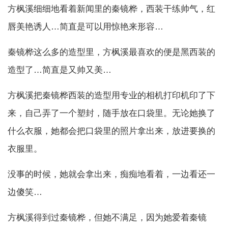
方枫溪细细地看着新闻里的秦镜桦，西装干练帅气，红
唇美艳诱人…简直是可以用惊艳来形容…
秦镜桦这么多的造型里，方枫溪最喜欢的便是黑西装的
造型了…简直是又帅又美…
方枫溪把秦镜桦西装的造型用专业的相机打印机印了下
来，自己弄了一个塑封，随手放在口袋里。无论她换了
什么衣服，她都会把口袋里的照片拿出来，放进要换的
衣服里。
没事的时候，她就会拿出来，痴痴地看着，一边看还一
边傻笑…
方枫溪得到过秦镜桦，但她不满足，因为她爱着秦镜