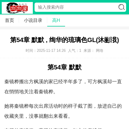
首页
小说目录
高H
第54章 默默 , 绚华的琉璃色GL(沐彨涐)
时间：2025-11-17 14:26
人气：
1
来源： 网络
第54章 默默
秦镜桦搬出方枫溪的家已经半年多了，可方枫溪却一直
在悄悄地关注着秦镜桦。
她将秦镜桦每次出席活动时的样子截了图，放进自己的
收藏夹里，没事就翻出来看看。