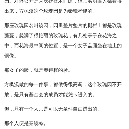
园。对外公开是为庆祝技术而建，但其实明眼人都看得
出来，方枫溪这个玫瑰园是为秦镜桦建的。
那座玫瑰园名叫镜园，园里整片整片的栅栏上都是玫瑰
藤蔓，爬满了很艳丽的玫瑰花，有几处亭子在花海之
中，而花海最中间的位置，是一个女子盘腿坐在地上的
铜像。
那女子的脸，就是秦镜桦的脸。
方枫溪做的每一件事，都做得很高调，这个玫瑰园不开
放，是只有基金会的成员才能凭卡进入的。
但…只有一个人…是可以无条件自由进出的。
那个人便是秦镜桦。