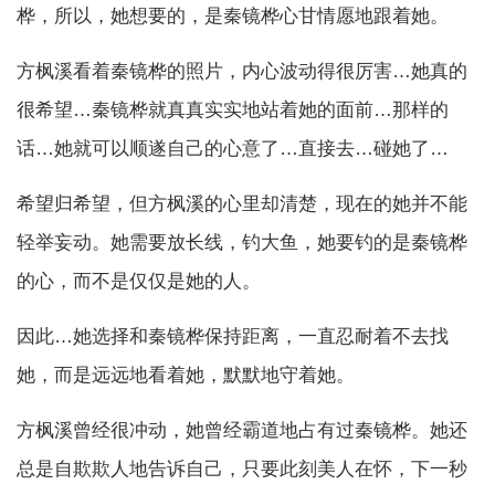
桦，所以，她想要的，是秦镜桦心甘情愿地跟着她。
方枫溪看着秦镜桦的照片，内心波动得很厉害…她真的
很希望…秦镜桦就真真实实地站着她的面前…那样的
话…她就可以顺遂自己的心意了…直接去…碰她了…
希望归希望，但方枫溪的心里却清楚，现在的她并不能
轻举妄动。她需要放长线，钓大鱼，她要钓的是秦镜桦
的心，而不是仅仅是她的人。
因此…她选择和秦镜桦保持距离，一直忍耐着不去找
她，而是远远地看着她，默默地守着她。
方枫溪曾经很冲动，她曾经霸道地占有过秦镜桦。她还
总是自欺欺人地告诉自己，只要此刻美人在怀，下一秒