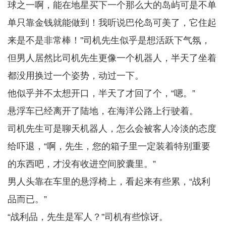
球之一啊，能在地星买下一个那么大的岛屿可是不单
单只靠金钱就能做到！我听说巴伦岛可美了，它住起
来是不是非常棒！”司机先生似乎是想活跃下气氛，
但男人居然比司机先生更像一个机器人，半天了坐着
都没用换过一个姿势，动过一下。
他似乎并不太想开口，半天了才回了个，“嗯。”
悬浮车已经离开了陆地，在海洋公路上行驶着。
司机先生可是聊天机器人，怎么会被客人冷淡的态度
给吓退，“啊，先生，您的箱子里一定装着特别重要
的东西吧，才没有收进空间胶囊里。”
男人头靠在车里的悬浮椅上，看起来有些累，“战利
品而已。”
“战利品，先生是军人？”司机有些惊讶。