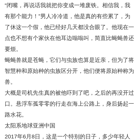
“闭嘴，再说话我就把你变成一堆废铁。相信我，我
有那个能力！”男人冷冷道，他是真的有些累了，为
了休这一个假，他已经好几天都没合眼了。他现在一
点也不想有个家伙在他耳边嗡嗡叫，简直比蝇蝇兽还
要烦。
蝇蝇兽就是苍蝇，它们与虫族也算是近亲，但为了将
智慧种和原始种的虫族区分开，他们便将原始种称为
兽。
大概是司机先生真的被他吓到了吧，之后的再没开过
口。悬浮车孤零零的行走在海上公路上，身后扬起一
路水花。
太阳系地球亚洲中国
2017年6月8日，这是一个特别的日子，多少年轻人