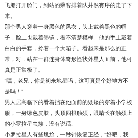
飞船打开舱门，到站的乘客排着队井然有序的走了下
来。
那个男人穿着一身黑色的风衣，头上戴着黑色的帽
子，脸上也戴着墨镜，看不清楚模样。他的手上戴着
白白的手套，拎着一个大箱子。看起来是那么的正
常，对，站在一群连身体奇形怪状外星人面前，他可
真是正常极了。
“嘿，老兄，你是初来地星吗，这可真是个好地方不
是吗！”
男人居高临下的看着挡在他面前的矮矮的穿着小学校
服，一身绿色皮肤，头顶四根触须，眼睛长在触须上
的小罗拉星虫族，没有说话。
小罗拉星人有些尴尬，一秒钟恢复正经，“好吧，我