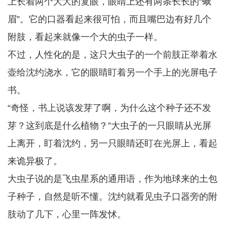
上长着两个大大的复眼，眼睛上还有两条长长的“蛾
眉”。它的口器看起来很可怕，而且嘴巴边有好几个
附肢，看起来就像一个大的虫子一样。
不过，人性化的是，这只大虫子的一个前肢正举着水
壶给沈约浇水，它的眼睛盯着另一个手上的光屏电子
书。
“奇怪，书上说该发芽了啊，为什么这个种子还不发
芽？这到底是什么植物？”大虫子的一只眼睛从光屏
上离开，盯着沈约，另一只眼睛还盯在光屏上，看起
来诡异极了。
大虫子说的是飞虫星系的通用语，作为地球来的土包
子种子，自然是听不懂。沈约就看见虫子口器旁的附
肢动了几下，心里一阵发怵。