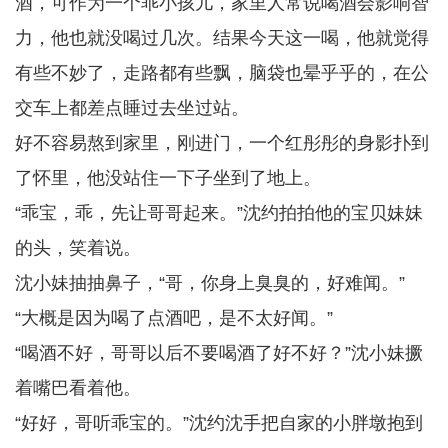
酒，可作为一个乖小孩儿，家里人常说喝酒会影响智
力，他也就没喝过几次。结果今天这一喝，他就觉得
有些不妙了，走路都有些飘，脑袋也晕乎乎的，在公
交车上都差点睡过去坐过站。
好不容易熬到家里，刚进门，一个红彤彤的身影扑到
了怀里，他没站住一下子坐到了地上。
“乖宝，乖，先让哥哥起来。”沈约拍拍他的宝贝妹妹
的头，笑着说。
沈小妹抽抽鼻子，“哥，你身上臭臭的，好难闻。”
“大概是因为喝了点酒吧，是不太好闻。”
“喝酒不好，哥哥以后不要喝酒了好不好？”沈小妹撅
着嘴巴看着他。
“好好，哥听乖宝的。”沈约沈手把自家的小胖墩抱到