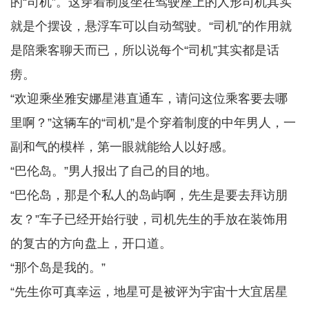
的“司机”。这穿着制度坐在驾驶座上的人形司机其实
就是个摆设，悬浮车可以自动驾驶。“司机”的作用就
是陪乘客聊天而已，所以说每个“司机”其实都是话
痨。
“欢迎乘坐雅安娜星港直通车，请问这位乘客要去哪
里啊？”这辆车的“司机”是个穿着制度的中年男人，一
副和气的模样，第一眼就能给人以好感。
“巴伦岛。”男人报出了自己的目的地。
“巴伦岛，那是个私人的岛屿啊，先生是要去拜访朋
友？”车子已经开始行驶，司机先生的手放在装饰用
的复古的方向盘上，开口道。
“那个岛是我的。”
“先生你可真幸运，地星可是被评为宇宙十大宜居星