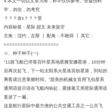
4.本文一切以文章为准，科学仅供参考。全篇伪科
学，勿信，勿考究
？？？攻x？？？受
内容标签：星际 甜文 未来架空
主角：沈约，左斯 ┃ 配角：不晓得 ┃ 其它：
====================
☆、种子种子(一)
“11路飞船已停靠百叶星系地星雅安娜星港，10分钟
后再次起飞，下一站太阳系火星洛宾纷星港，到站的
乘客请注意掌握时间。”甜美的机械女音用飞虫星系
通用语提示语在飞船内响起，紧接着又用星际通用语
复述了一遍。
这是航行星际中最方便的公共交通工具之一公共飞