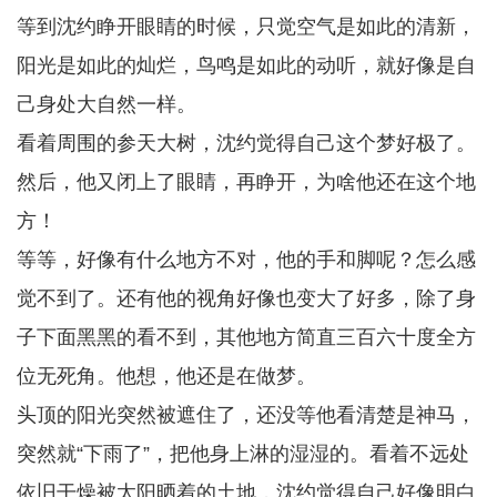
等到沈约睁开眼睛的时候，只觉空气是如此的清新，
阳光是如此的灿烂，鸟鸣是如此的动听，就好像是自
己身处大自然一样。
看着周围的参天大树，沈约觉得自己这个梦好极了。
然后，他又闭上了眼睛，再睁开，为啥他还在这个地
方！
等等，好像有什么地方不对，他的手和脚呢？怎么感
觉不到了。还有他的视角好像也变大了好多，除了身
子下面黑黑的看不到，其他地方简直三百六十度全方
位无死角。他想，他还是在做梦。
头顶的阳光突然被遮住了，还没等他看清楚是神马，
突然就“下雨了”，把他身上淋的湿湿的。看着不远处
依旧干燥被太阳晒着的土地，沈约觉得自己好像明白