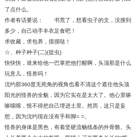
了点什么。
作者有话要说： 书荒了，想看虫子的文，没搜到
多少，自己动手丰衣足食吧！
求收藏，求包养，摸摸哒！
☆、种子种子(二)(捉虫)
快快快，谁来给他一巴掌把他打醒啊，头顶那是什么
玩意儿，怪兽吗！
沈约那360度无死角的视角也看不清这个遮住他头顶
阳光的怪兽的全貌，因为它实在是太大了。他心里哆
哆嗦嗦，恨不得把自己埋进土里。然而，这只是妄
想，因为沈约现在没有手和脚= =。
怪兽的身体是黑色，有着坚硬流畅线条的外骨骼。头