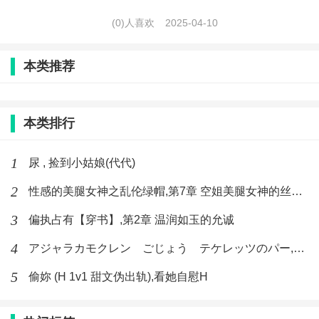
(0)人喜欢
2025-04-10
本类推荐
本类排行
1
尿 , 捡到小姑娘(代代)
2
性感的美腿女神之乱伦绿帽,第7章 空姐美腿女神的丝袜足交
3
偏执占有【穿书】,第2章 温润如玉的允诚
4
アジャラカモクレン ごじょう テケレッツのパー,【No. 42 Rube Goldberg Machine】十四
5
偷妳 (H 1v1 甜文伪出轨),看她自慰H