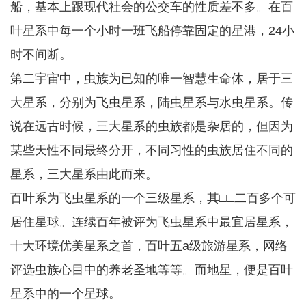
船，基本上跟现代社会的公交车的性质差不多。在百
叶星系中每一个小时一班飞船停靠固定的星港，24小
时不间断。
第二宇宙中，虫族为已知的唯一智慧生命体，居于三
大星系，分别为飞虫星系，陆虫星系与水虫星系。传
说在远古时候，三大星系的虫族都是杂居的，但因为
某些天性不同最终分开，不同习性的虫族居住不同的
星系，三大星系由此而来。
百叶系为飞虫星系的一个三级星系，其□□二百多个可
居住星球。连续百年被评为飞虫星系中最宜居星系，
十大环境优美星系之首，百叶五a级旅游星系，网络
评选虫族心目中的养老圣地等等。而地星，便是百叶
星系中的一个星球。