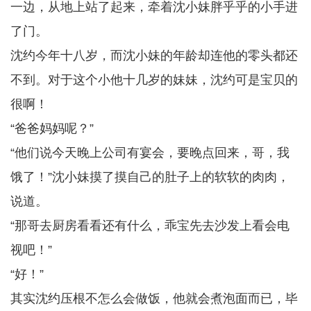
一边，从地上站了起来，牵着沈小妹胖乎乎的小手进
了门。
沈约今年十八岁，而沈小妹的年龄却连他的零头都还
不到。对于这个小他十几岁的妹妹，沈约可是宝贝的
很啊！
“爸爸妈妈呢？”
“他们说今天晚上公司有宴会，要晚点回来，哥，我
饿了！”沈小妹摸了摸自己的肚子上的软软的肉肉，
说道。
“那哥去厨房看看还有什么，乖宝先去沙发上看会电
视吧！”
“好！”
其实沈约压根不怎么会做饭，他就会煮泡面而已，毕