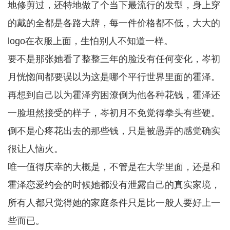
地修剪过，还特地做了个当下最流行的发型，身上穿
的戴的全都是各路大牌，每一件价格都不低，大大的
logo在衣服上面，生怕别人不知道一样。
要不是那张她看了整整三年的脸没有任何变化，岑初
月恍惚间都要误以为这是哪个平行世界里面的霍泽。
再想到自己以为霍泽穷困潦倒为他各种花钱，霍泽还
一脸坦然接受的样子，岑初月不免觉得拳头有些硬。
倒不是心疼花出去的那些钱，只是被愚弄的感觉确实
很让人恼火。
唯一值得庆幸的大概是，不管是在大学里面，还是和
霍泽恋爱约会的时候她都没有泄露自己的真实家境，
所有人都只觉得她的家庭条件只是比一般人要好上一
些而已。