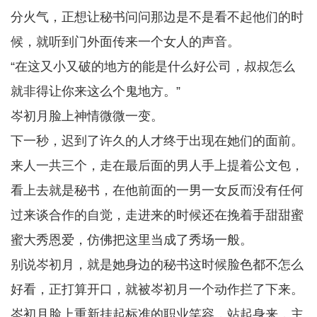
分火气，正想让秘书问问那边是不是看不起他们的时
候，就听到门外面传来一个女人的声音。
“在这又小又破的地方的能是什么好公司，叔叔怎么
就非得让你来这么个鬼地方。”
岑初月脸上神情微微一变。
下一秒，迟到了许久的人才终于出现在她们的面前。
来人一共三个，走在最后面的男人手上提着公文包，
看上去就是秘书，在他前面的一男一女反而没有任何
过来谈合作的自觉，走进来的时候还在挽着手甜甜蜜
蜜大秀恩爱，仿佛把这里当成了秀场一般。
别说岑初月，就是她身边的秘书这时候脸色都不怎么
好看，正打算开口，就被岑初月一个动作拦了下来。
岑初月脸上重新挂起标准的职业笑容，站起身来，主