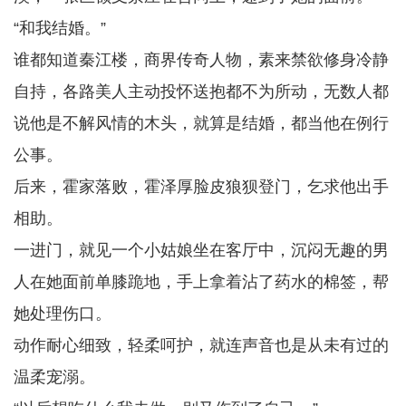
“和我结婚。”
谁都知道秦江楼，商界传奇人物，素来禁欲修身冷静
自持，各路美人主动投怀送抱都不为所动，无数人都
说他是不解风情的木头，就算是结婚，都当他在例行
公事。
后来，霍家落败，霍泽厚脸皮狼狈登门，乞求他出手
相助。
一进门，就见一个小姑娘坐在客厅中，沉闷无趣的男
人在她面前单膝跪地，手上拿着沾了药水的棉签，帮
她处理伤口。
动作耐心细致，轻柔呵护，就连声音也是从未有过的
温柔宠溺。