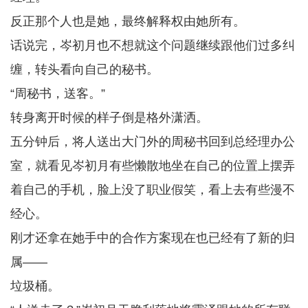
反正那个人也是她，最终解释权由她所有。
话说完，岑初月也不想就这个问题继续跟他们过多纠
缠，转头看向自己的秘书。
“周秘书，送客。”
转身离开时候的样子倒是格外潇洒。
五分钟后，将人送出大门外的周秘书回到总经理办公
室，就看见岑初月有些懒散地坐在自己的位置上摆弄
着自己的手机，脸上没了职业假笑，看上去有些漫不
经心。
刚才还拿在她手中的合作方案现在也已经有了新的归
属——
垃圾桶。