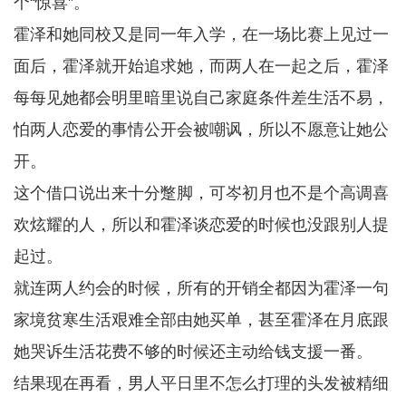
个“惊喜”。
霍泽和她同校又是同一年入学，在一场比赛上见过一
面后，霍泽就开始追求她，而两人在一起之后，霍泽
每每见她都会明里暗里说自己家庭条件差生活不易，
怕两人恋爱的事情公开会被嘲讽，所以不愿意让她公
开。
这个借口说出来十分蹩脚，可岑初月也不是个高调喜
欢炫耀的人，所以和霍泽谈恋爱的时候也没跟别人提
起过。
就连两人约会的时候，所有的开销全都因为霍泽一句
家境贫寒生活艰难全部由她买单，甚至霍泽在月底跟
她哭诉生活花费不够的时候还主动给钱支援一番。
结果现在再看，男人平日里不怎么打理的头发被精细