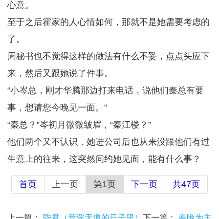
心意。
至于之后霍家的人心情如何，那就不是她需要考虑的
了。
周秘书也不觉得这样的做法有什么不妥，点点头应下
来，然后又跟她说了件事。
“小岑总，刚才华腾那边打来电话，说他们秦总有要
事，想请您今晚见一面。”
“秦总？”岑初月微微皱眉，“秦江楼？”
他们两个又不认识，她进公司后也从来没跟他们有过
生意上的往来，这突然间约她见面，能有什么事？
首页
上一页
第1页
下一页
共47页
上一篇：
昏君（荒淫无道的日子里）
下一篇：
奉晚为主