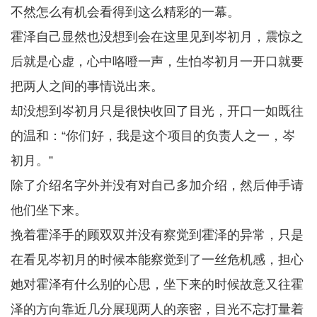
不然怎么有机会看得到这么精彩的一幕。
霍泽自己显然也没想到会在这里见到岑初月，震惊之
后就是心虚，心中咯噔一声，生怕岑初月一开口就要
把两人之间的事情说出来。
却没想到岑初月只是很快收回了目光，开口一如既往
的温和：“你们好，我是这个项目的负责人之一，岑
初月。”
除了介绍名字外并没有对自己多加介绍，然后伸手请
他们坐下来。
挽着霍泽手的顾双双并没有察觉到霍泽的异常，只是
在看见岑初月的时候本能察觉到了一丝危机感，担心
她对霍泽有什么别的心思，坐下来的时候故意又往霍
泽的方向靠近几分展现两人的亲密，目光不忘打量着