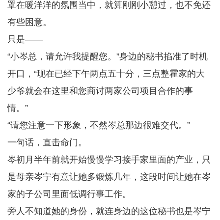
罩在暖洋洋的氛围当中，就算刚刚小憩过，也不免还
有些困意。
只是——
“小岑总，请允许我提醒您。”身边的秘书掐准了时机
开口，“现在已经下午两点五十分，三点整霍家的大
少爷就会在这里和您商讨两家公司项目合作的事
情。”
“请您注意一下形象，不然岑总那边很难交代。”
一句话，直击命门。
岑初月半年前就开始慢慢学习接手家里面的产业，只
是母亲岑宁有意让她多锻炼几年，这段时间让她在岑
家的子公司里面低调行事工作。
旁人不知道她的身份，就连身边的这位秘书也是岑宁