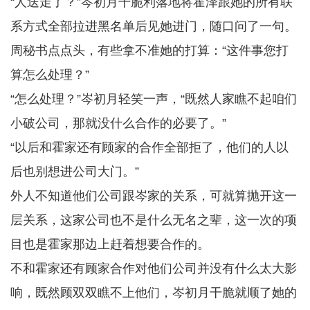
“人送走了？”岑初月干脆利落地将霍泽跟她的所有联
系方式全部拉进黑名单后见她进门，随口问了一句。
周秘书点点头，有些拿不准她的打算：“这件事您打
算怎么处理？”
“怎么处理？”岑初月轻笑一声，“既然人家瞧不起咱们
小破公司，那就没什么合作的必要了。”
“以后和霍家还有顾家的合作全部拒了，他们的人以
后也别想进公司大门。”
外人不知道他们公司跟岑家的关系，可就算抛开这一
层关系，这家公司也不是什么无名之辈，这一次的项
目也是霍家那边上赶着想要合作的。
不和霍家还有顾家合作对他们公司并没有什么太大影
响，既然顾双双瞧不上他们，岑初月干脆就顺了她的