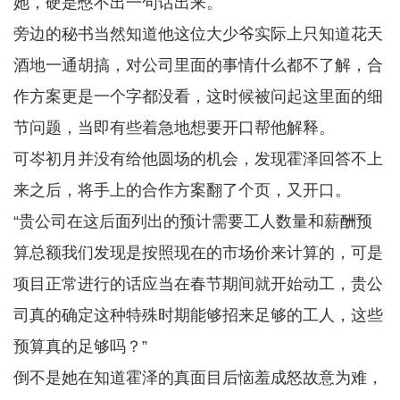
她，硬是憋不出一句话出来。
旁边的秘书当然知道他这位大少爷实际上只知道花天
酒地一通胡搞，对公司里面的事情什么都不了解，合
作方案更是一个字都没看，这时候被问起这里面的细
节问题，当即有些着急地想要开口帮他解释。
可岑初月并没有给他圆场的机会，发现霍泽回答不上
来之后，将手上的合作方案翻了个页，又开口。
“贵公司在这后面列出的预计需要工人数量和薪酬预
算总额我们发现是按照现在的市场价来计算的，可是
项目正常进行的话应当在春节期间就开始动工，贵公
司真的确定这种特殊时期能够招来足够的工人，这些
预算真的足够吗？”
倒不是她在知道霍泽的真面目后恼羞成怒故意为难，