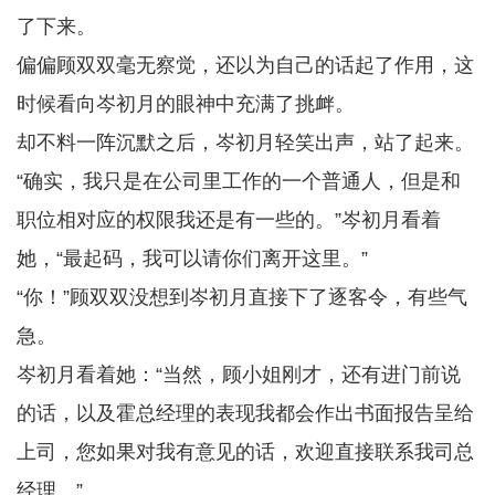
了下来。
偏偏顾双双毫无察觉，还以为自己的话起了作用，这
时候看向岑初月的眼神中充满了挑衅。
却不料一阵沉默之后，岑初月轻笑出声，站了起来。
“确实，我只是在公司里工作的一个普通人，但是和
职位相对应的权限我还是有一些的。”岑初月看着
她，“最起码，我可以请你们离开这里。”
“你！”顾双双没想到岑初月直接下了逐客令，有些气
急。
岑初月看着她：“当然，顾小姐刚才，还有进门前说
的话，以及霍总经理的表现我都会作出书面报告呈给
上司，您如果对我有意见的话，欢迎直接联系我司总
经理。”