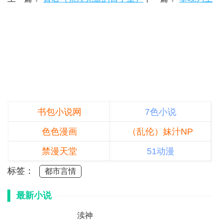
书包小说网
7色小说
色色漫画
（乱伦）妹汁NP
禁漫天堂
51动漫
标签：
都市言情
最新小说
渎神