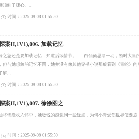
顶到了腿心。...
时间：2025-09-08 01:55:50
案H,1V1),006. 加载记忆
务之急还是要加载记忆，知道后续情节。 白仙仙思绪一动，顿时大量
，但与她想象的记忆不同，她并没有像其他穿书小说那般看到《青蛇》的
解...
时间：2025-09-08 01:55:50
案H,1V1),007. 徐徐图之
仙将锦囊收入怀中，她敏锐的感觉到一些疑点，为何小青受伤世界便要崩
时间：2025-09-08 01:55:50