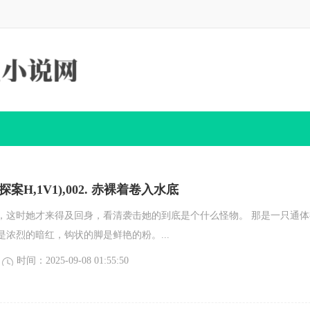
探案H,1V1),002. 赤裸着卷入水底
，这时她才来得及回身，看清袭击她的到底是个什么怪物。 那是一只通体
是浓烈的暗红，钩状的脚是鲜艳的粉。...
时间：2025-09-08 01:55:50